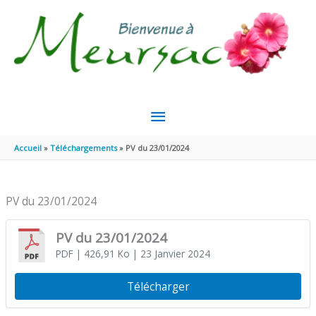
Aller au contenu
Aller au pied de page
MENU
PRINCIPAL
Accueil
Téléchargements
PV du 23/01/2024
PV du 23/01/2024
PV du 23/01/2024
PDF
| 426,91 Ko
| 23 Janvier 2024
Télécharger