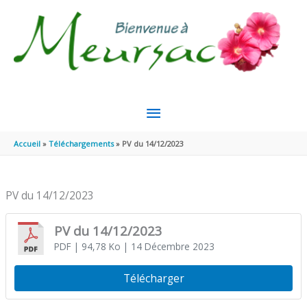
Aller au contenu
Aller au pied de page
MENU
PRINCIPAL
Accueil
Téléchargements
PV du 14/12/2023
PV du 14/12/2023
PV du 14/12/2023
PDF
| 94,78 Ko
| 14 Décembre 2023
Télécharger