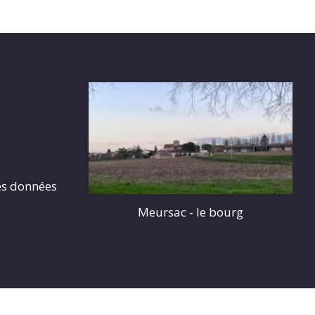
es données
Meursac - le bourg