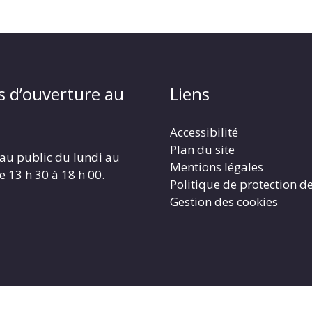
s d’ouverture au
Liens
Accessibilité
Plan du site
au public du lundi au
Mentions légales
e 13 h 30 à 18 h 00.
Politique de protection d
Gestion des cookies