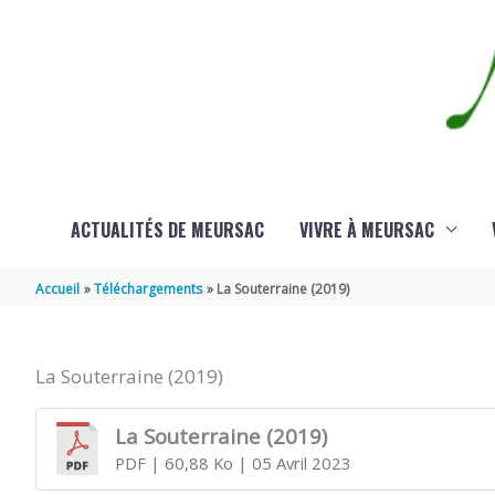
Aller au contenu
Aller au pied de page
ACTUALITÉS DE MEURSAC
VIVRE À MEURSAC
Accueil
Téléchargements
La Souterraine (2019)
La Souterraine (2019)
La Souterraine (2019)
PDF
| 60,88 Ko
| 05 Avril 2023