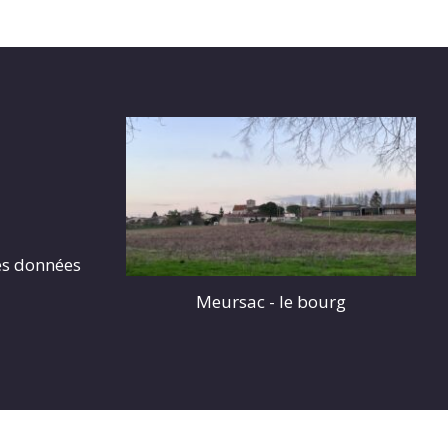
es données
Meursac - le bourg