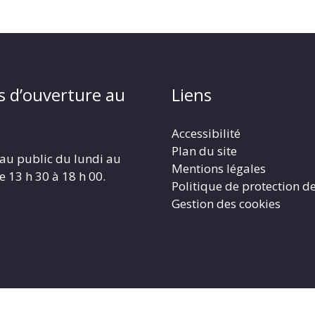
s d’ouverture au
Liens
Accessibilité
Plan du site
au public du lundi au
Mentions légales
e 13 h 30 à 18 h 00.
Politique de protection d
Gestion des cookies