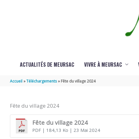
Aller au contenu
Aller au pied de page
ACTUALITÉS DE MEURSAC
VIVRE À MEURSAC
Accueil
Téléchargements
Fête du village 2024
Fête du village 2024
Fête du village 2024
PDF
| 184,13 Ko
| 23 Mai 2024