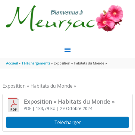
Aller au contenu
Aller au pied de page
MENU
PRINCIPAL
Accueil
Téléchargements
Exposition « Habitats du Monde »
Exposition « Habitats du Monde »
Exposition « Habitats du Monde »
PDF
| 183,79 Ko
| 29 Octobre 2024
Télécharger