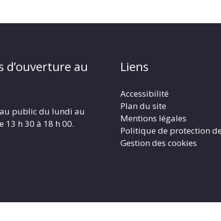
s d’ouverture au
Liens
Accessibilité
Plan du site
au public du lundi au
Mentions légales
e 13 h 30 à 18 h 00.
Politique de protection d
Gestion des cookies