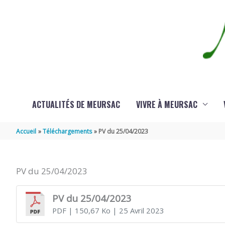
Aller au contenu
Aller au pied de page
ACTUALITÉS DE MEURSAC
VIVRE À MEURSAC
Accueil
Téléchargements
PV du 25/04/2023
PV du 25/04/2023
PV du 25/04/2023
PDF
| 150,67 Ko
| 25 Avril 2023