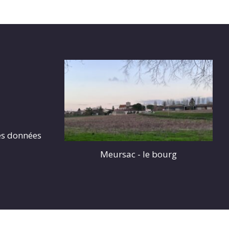
es données
Meursac - le bourg