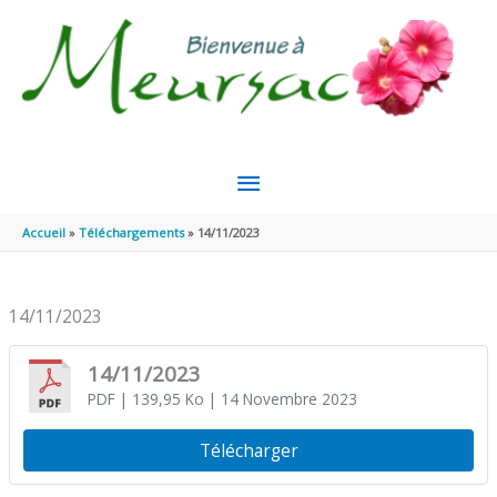
Aller au contenu
Aller au pied de page
MENU
PRINCIPAL
Accueil
Téléchargements
14/11/2023
14/11/2023
14/11/2023
PDF
| 139,95 Ko
| 14 Novembre 2023
Télécharger