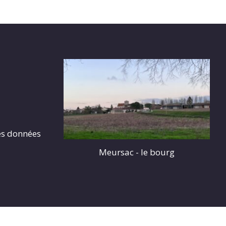
es données
Meursac - le bourg