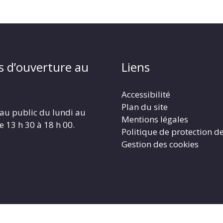
s d’ouverture au
Liens
Accessibilité
Plan du site
au public du lundi au
Mentions légales
e 13 h 30 à 18 h 00.
Politique de protection d
Gestion des cookies