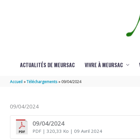
Aller au contenu
Aller au pied de page
ACTUALITÉS DE MEURSAC
VIVRE À MEURSAC
Accueil
Téléchargements
09/04/2024
09/04/2024
09/04/2024
PDF
| 320,33 Ko
| 09 Avril 2024