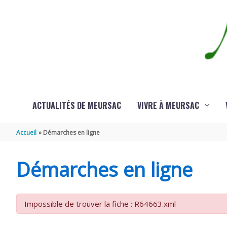
Aller au contenu
Aller au pied de page
ACTUALITÉS DE MEURSAC
VIVRE À MEURSAC
Accueil
Démarches en ligne
Démarches en ligne
Impossible de trouver la fiche : R64663.xml