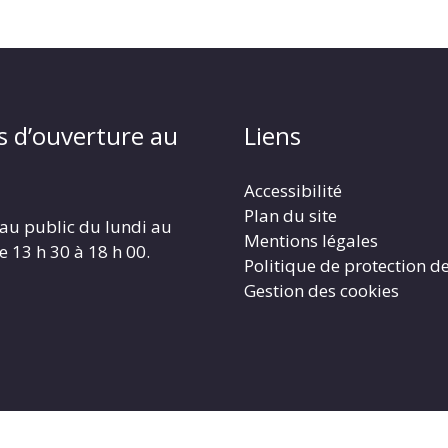
s d’ouverture au
Liens
Accessibilité
Plan du site
au public du lundi au
Mentions légales
e 13 h 30 à 18 h 00.
Politique de protection d
Gestion des cookies