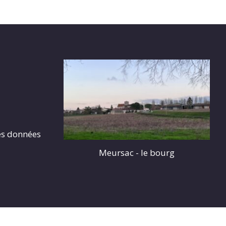
es données
Meursac - le bourg