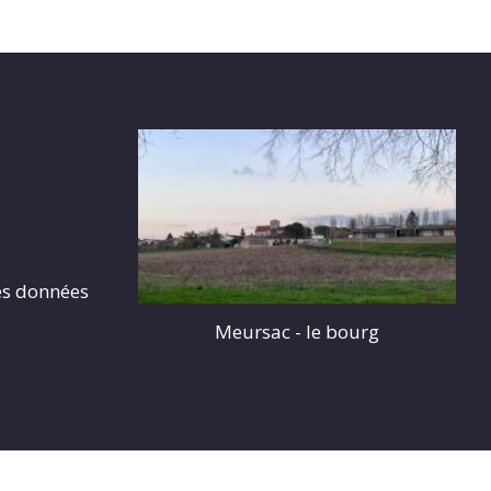
es données
Meursac - le bourg