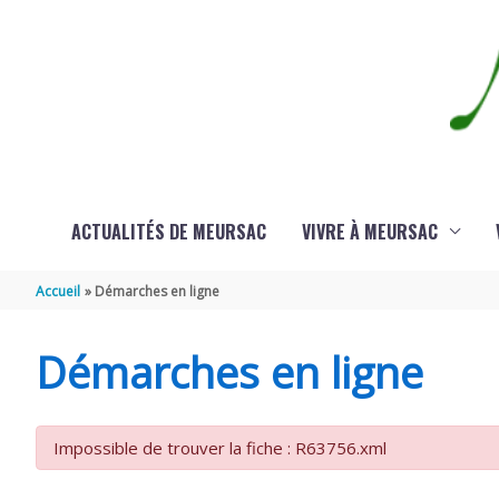
Aller au contenu
Aller au pied de page
ACTUALITÉS DE MEURSAC
VIVRE À MEURSAC
Accueil
Démarches en ligne
Démarches en ligne
Impossible de trouver la fiche : R63756.xml