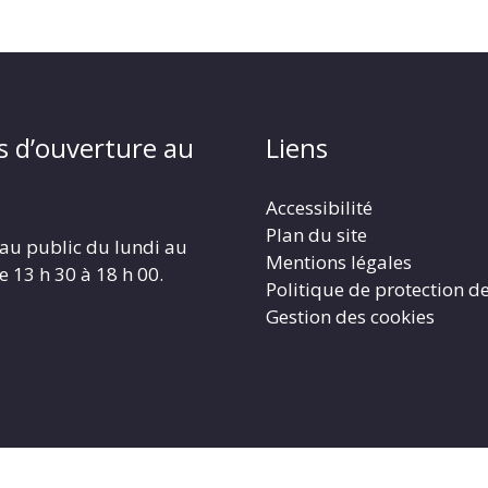
s d’ouverture au
Liens
Accessibilité
Plan du site
au public du lundi au
Mentions légales
e 13 h 30 à 18 h 00.
Politique de protection d
Gestion des cookies