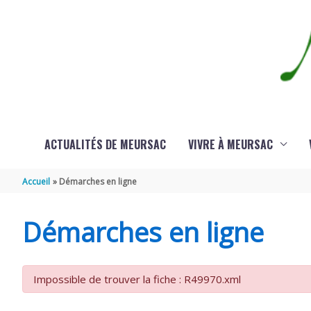
Aller au contenu
Aller au pied de page
ACTUALITÉS DE MEURSAC
VIVRE À MEURSAC
Accueil
Démarches en ligne
Démarches en ligne
Impossible de trouver la fiche : R49970.xml