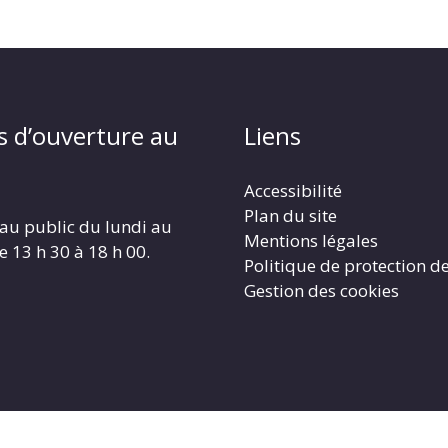
s d’ouverture au
Liens
Accessibilité
Plan du site
au public du lundi au
Mentions légales
e 13 h 30 à 18 h 00.
Politique de protection d
Gestion des cookies