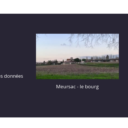
es données
Meursac - le bourg