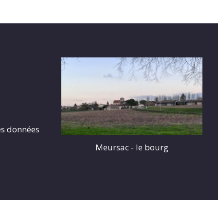
es données
Meursac - le bourg