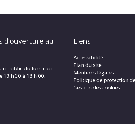
s d’ouverture au
Liens
Accessibilité
Plan du site
au public du lundi au
Mentions légales
e 13 h 30 à 18 h 00.
Politique de protection d
Gestion des cookies