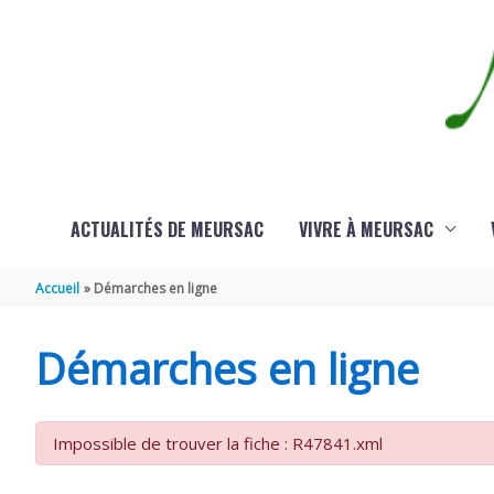
Aller au contenu
Aller au pied de page
ACTUALITÉS DE MEURSAC
VIVRE À MEURSAC
Accueil
Démarches en ligne
Démarches en ligne
Impossible de trouver la fiche : R47841.xml