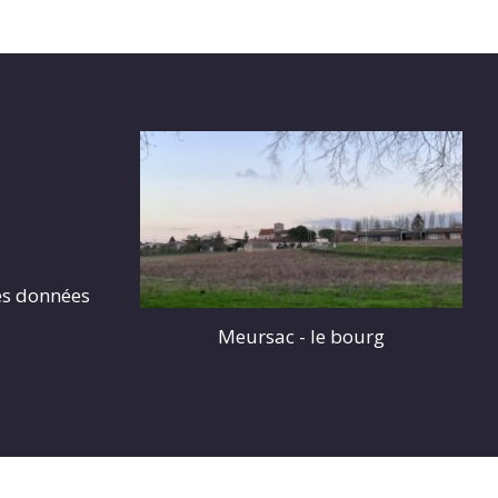
es données
Meursac - le bourg