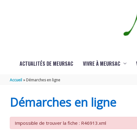
Aller au contenu
Aller au pied de page
ACTUALITÉS DE MEURSAC
VIVRE À MEURSAC
Accueil
Démarches en ligne
Démarches en ligne
Impossible de trouver la fiche : R46913.xml