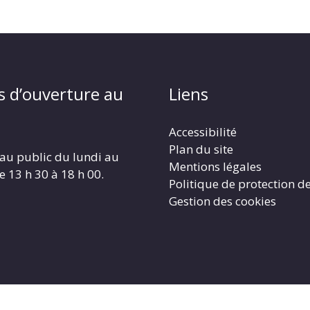
s d’ouverture au
Liens
Accessibilité
Plan du site
au public du lundi au
Mentions légales
e 13 h 30 à 18 h 00.
Politique de protection d
Gestion des cookies