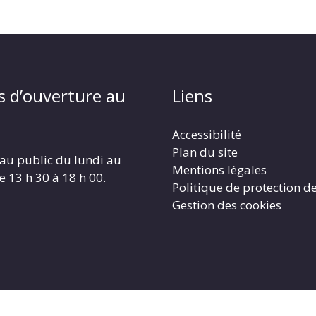
s d’ouverture au
Liens
Accessibilité
Plan du site
au public du lundi au
Mentions légales
e 13 h 30 à 18 h 00.
Politique de protection d
Gestion des cookies