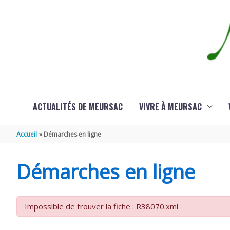
Aller au contenu
Aller au pied de page
ACTUALITÉS DE MEURSAC
VIVRE À MEURSAC
Accueil
Démarches en ligne
Démarches en ligne
Impossible de trouver la fiche : R38070.xml