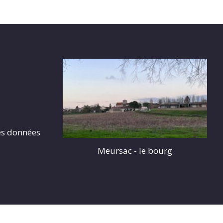
es données
Meursac - le bourg