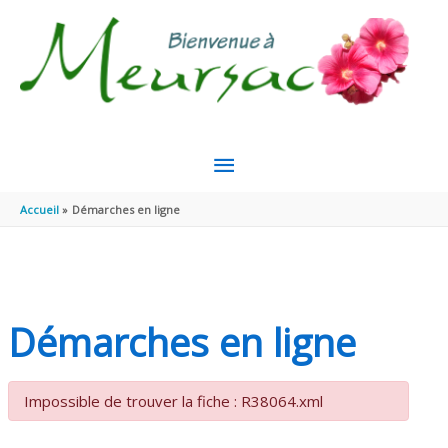
Aller au contenu
Aller au pied de page
MENU
PRINCIPAL
Accueil
Démarches en ligne
Démarches en ligne
Impossible de trouver la fiche : R38064.xml