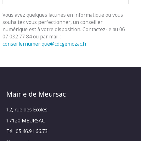
Vous avez quelques lacunes en informatique ou vous
souhaitez vous perfectionner, un conseiller
numérique est à votre disposition. Contactez-le au 06
07 032 77 84 ou par mail :
conseillernumerique@cdcgemozac.fr
Mairie de Meursac
12, rue des Écoles
17120 MEURSAC
Tél. 05.46.91.66.73