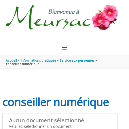
Aller au contenu
Aller au pied de page
MENU
PRINCIPAL
Accueil
Informations pratiques
Service aux personnes
conseiller numérique
conseiller numérique
Aucun document sélectionné
Veuillez sélectionner un document.