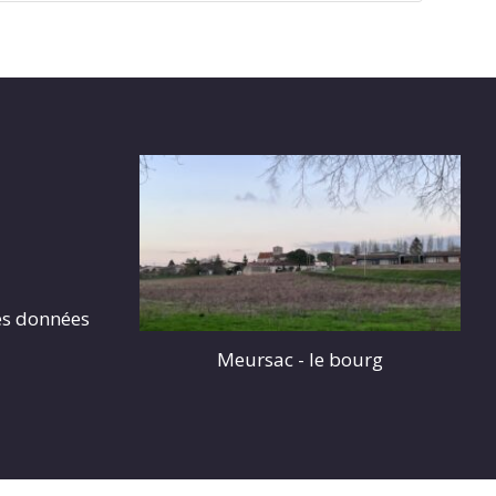
es données
Meursac - le bourg