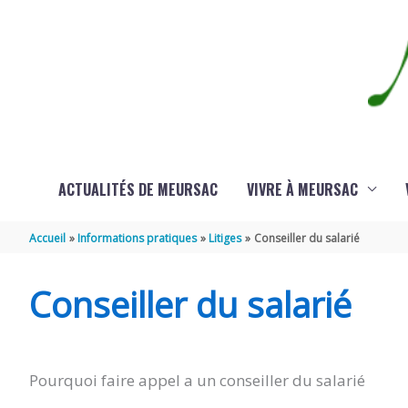
Aller au contenu
Aller au pied de page
ACTUALITÉS DE MEURSAC
VIVRE À MEURSAC
Accueil
Informations pratiques
Litiges
Conseiller du salarié
Conseiller du salarié
Pourquoi faire appel a un conseiller du salarié