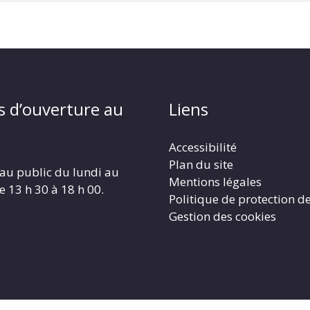
s d’ouverture au
Liens
Accessibilité
Plan du site
au public du lundi au
Mentions légales
e 13 h 30 à 18 h 00.
Politique de protection d
Gestion des cookies