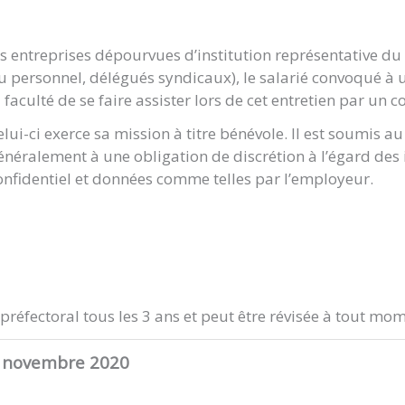
es entreprises dépourvues d’institution représentative du
u personnel, délégués syndicaux), le salarié convoqué à 
a faculté de se faire assister lors de cet entretien par un c
elui-ci exerce sa mission à titre bénévole. Il est soumis au
énéralement à une obligation de discrétion à l’égard des
onfidentiel et données comme telles par l’employeur.
é préfectoral tous les 3 ans et peut être révisée à tout mom
 3 novembre 2020