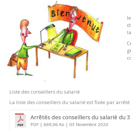
l
d
l
C
g
c
Liste des conseillers du salarié
La liste des conseillers du salarié est fixée par arrêt
Arrêtés des conseillers du salarié du
PDF
| 669,06 Ko
| 03 Novembre 2020