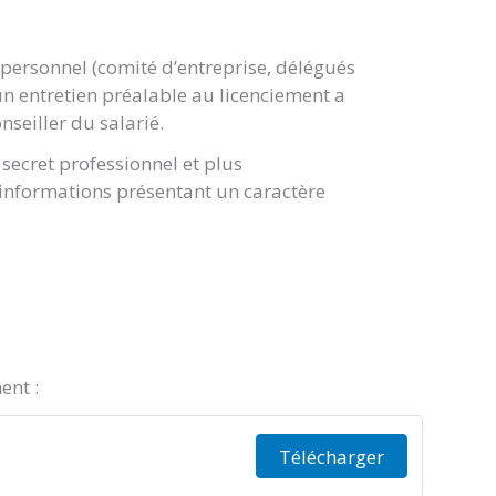
 personnel (comité d’entreprise, délégués
un entretien préalable au licenciement a
onseiller du salarié.
 secret professionnel et plus
 informations présentant un caractère
ent :
Télécharger