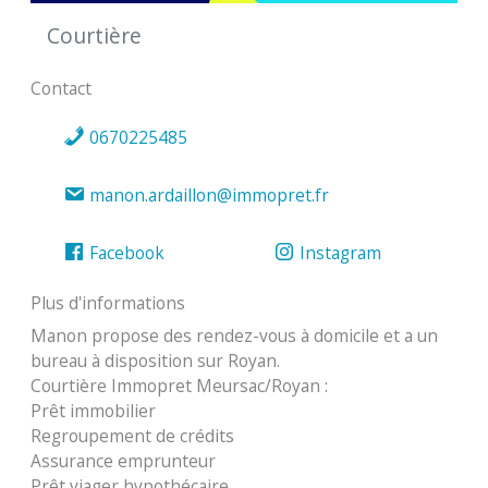
Courtière
Contact
0670225485
manon.ardaillon@immopret.fr
Facebook
Instagram
Plus d'informations
Manon propose des rendez-vous à domicile et a un
bureau à disposition sur Royan.
Courtière Immopret Meursac/Royan :
Prêt immobilier
Regroupement de crédits
Assurance emprunteur
Prêt viager hypothécaire…